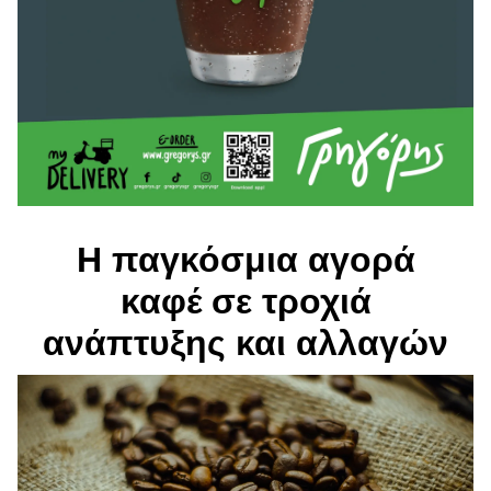
Η παγκόσμια αγορά
καφέ σε τροχιά
ανάπτυξης και αλλαγών