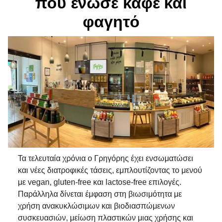
που ένωσε καφέ και
φαγητό
Τα τελευταία χρόνια ο Γρηγόρης έχει ενσωματώσει
και νέες διατροφικές τάσεις, εμπλουτίζοντας το μενού
με vegan, gluten-free και lactose-free επιλογές.
Παράλληλα δίνεται έμφαση στη βιωσιμότητα με
χρήση ανακυκλώσιμων και βιοδιασπώμενων
συσκευασιών, μείωση πλαστικών μιας χρήσης και