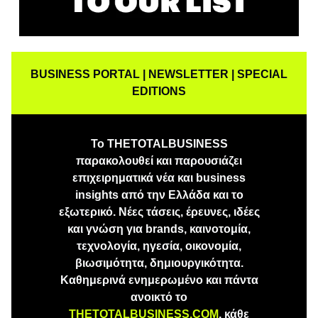
BUSINESS PORTAL | NEWSLETTER | SPECIAL
EDITIONS
Το THETOTALBUSINESS
παρακολουθεί και παρουσιάζει
επιχειρηματικά νέα και business
insights από την Ελλάδα και το
εξωτερικό. Νέες τάσεις, έρευνες, ιδέες
και γνώση για brands, καινοτομία,
τεχνολογία, ηγεσία, οικονομία,
βιωσιμότητα, δημιουργικότητα.
Καθημερινά ενημερωμένο και πάντα
ανοικτό το
THETOTALBUSINESS.COM
, κάθε