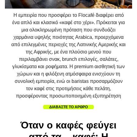
Η εμπειρία που προσφέρει το Flocafé διαφέρει από
ένα απλό και κλασικό «καφέ στο χέρι». Πρόκειται για
μια ολοκληρωμένη πρόταση που συνδυάζει
χαρμάνια υψηλής ποιότητας Arabica, προερχόμενα
από επιλεγμένες περιοχές της Λατινικής Αμερικής και
της Αφρικής, με ένα πλούσιο μενού που
περιλαμβάνει σνακ, brunch επιλογές, σαλάτες,
γλυκίσματα και ροφήματα. Η premium αισθητική των
χώρων και η φιλόξενη ατμόσφαιρα ενισχύουν τη
συνολική εμπειρία, ενώ οι baristas προσαρμόζουν
τον καφέ στις προτιμήσεις κάθε πελάτη,
προσφέροντας προσωποποιημένη εξυπηρέτηση
ΔΙΑΒΑΣΤΕ ΤΟ ΑΡΘΡΟ
Όταν ο καφές φεύγει
από τα... καφέ: Η