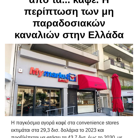
περίπτωση των μη
παραδοσιακών
καναλιών στην Ελλάδα
Η παγκόσμια αγορά καφέ στα convenience stores
εκτιμάται στα 29,3 δισ. δολάρια το 2023 και
προβλέπεται να φτάσει τα 43,7 δισ. έως το 2030, με