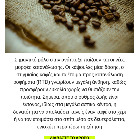
Σημαντικό ρόλο στην ανάπτυξη παίζουν και οι νέες
μορφές κατανάλωσης. Οι κάψουλες μίας δόσης, ο
στιγμιαίος καφές και τα έτοιμα προς κατανάλωση
ροφήματα (RTD) γνωρίζουν μεγάλη άνθηση, καθώς
προσφέρουν ευκολία χωρίς να θυσιάζουν την
ποιότητα. Σήμερα, όπου ο ρυθμός ζωής είναι
έντονος, ιδίως στα μεγάλα αστικά κέντρα, η
δυνατότητα να απολαύσει κανείς έναν καφέ στο χέρι
ή να τον ετοιμάσει στο σπίτι μέσα σε δευτερόλεπτα,
ενισχύει περαιτέρω τη ζήτηση
ΔΙΑΒΑΣΤΕ ΤΟ ΑΡΘΡΟ