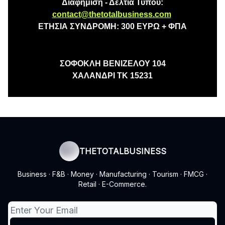
Διαφήμιση - Δελτία Τύπου:
contact@thetotalbusiness.com
ΕΤΗΣΙΑ ΣΥΝΔΡΟΜΗ: 300 ΕΥΡΩ + ΦΠΑ
ΣΟΦΟΚΛΗ ΒΕΝΙΖΕΛΟΥ 104
ΧΑΛΑΝΔΡΙ ΤΚ 15231
THETOTALBUSINESS
Business · F&B · Money · Manufacturing · Tourism · FMCG ·
Retail · E-Commerce.