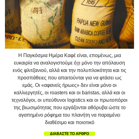
Η Παγκόσμια Ημέρα Καφέ είναι, επομένως, μια
ευκαιρία να αναλογιστούμε όχι μόνο την απόλαυση
ενός φλιτζανιού, αλλά και την πολυπλοκότητα και τις
προσπάθειες που απαιτούνται για να φτάσει ως
εμάς. Οι «αφανείς ήρωες» δεν είναι μόνο οι
καλλιεργητές, οι roasters και οι baristas, αλλά και οι
τεχνολόγοι, οι υπεύθυνοι logistics και οι πρωτοπόροι
της βιωσιμότητας που εργάζονται αθόρυβα ώστε το
αγαπημένο ρόφημα του πλανήτη να παραμένει
διαθέσιμο και ποιοτικό
ΔΙΑΒΑΣΤΕ ΤΟ ΑΡΘΡΟ