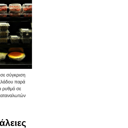
 σε σύγκριση
 κλάδου παρά
νο ρυθμό σε
 καταναλωτών
άλειες