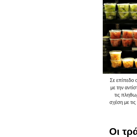
Σε επίπεδο 
με την αντί
τις πληθωρ
σχέση με τι
Οι τρ