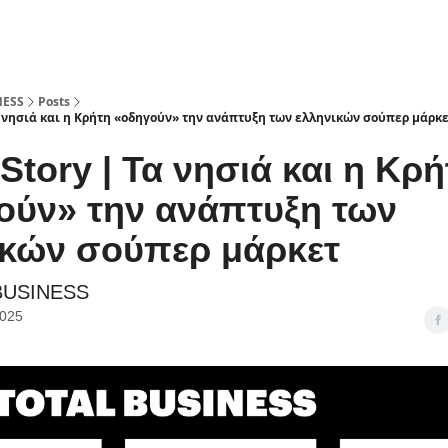
NESS
Posts
 νησιά και η Κρήτη «οδηγούν» την ανάπτυξη των ελληνικών σούπερ μάρκ
Story | Τα νησιά και η Κρη
ύν» την ανάπτυξη των
κών σούπερ μάρκετ
BUSINESS
2025