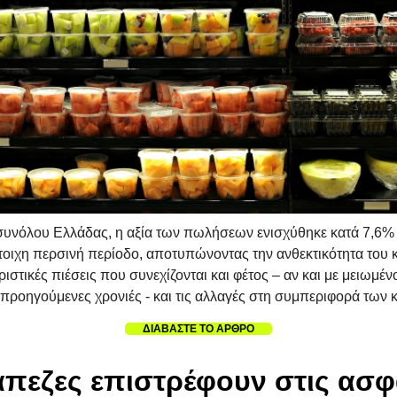
συνόλου Ελλάδας, η αξία των πωλήσεων ενισχύθηκε κατά 7,6%
στοιχη περσινή περίοδο, αποτυπώνοντας την ανθεκτικότητα του
ιστικές πιέσεις που συνεχίζονται και φέτος – αν και με μειωμέ
ς προηγούμενες χρονιές - και τις αλλαγές στη συμπεριφορά των
ΔΙΑΒΑΣΤΕ ΤΟ ΑΡΘΡΟ
άπεζες επιστρέφουν στις ασφ